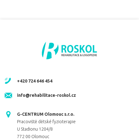
+420 724 646 454
info@rehabilitace-roskol.cz
G-CENTRUM Olomouc s.r.o.
Pracoviště dětské fyzioterapie
U Stadionu 1204/8
772 00 Olomouc