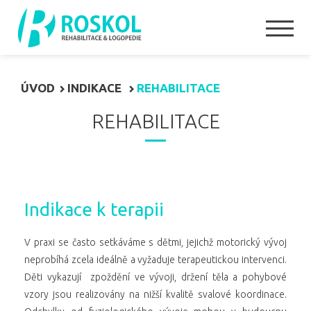
ÚVOD
INDIKACE
REHABILITACE
REHABILITACE
Indikace k terapii
V praxi se často setkáváme s dětmi, jejichž motorický vývoj
neprobíhá zcela ideálně a vyžaduje terapeutickou intervenci.
Děti vykazují zpoždění ve vývoji, držení těla a pohybové
vzory jsou realizovány na nižší kvalitě svalové koordinace.